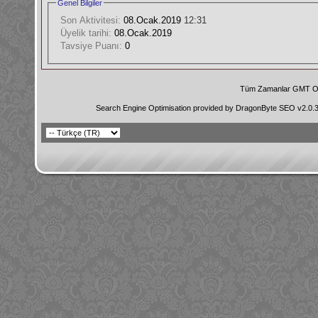
Genel Bilgiler
Son Aktivitesi:
08.Ocak.2019
12:31
Üyelik tarihi:
08.Ocak.2019
Tavsiye Puanı:
0
Tüm Zamanlar GMT Ol
Search Engine Optimisation provided by
DragonByte SEO v2.0.36