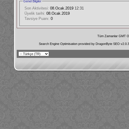
Genel Bilgiler
Son Aktivitesi:
08.Ocak.2019
12:31
Üyelik tarihi:
08.Ocak.2019
Tavsiye Puanı:
0
Tüm Zamanlar GMT Ol
Search Engine Optimisation provided by
DragonByte SEO v2.0.36