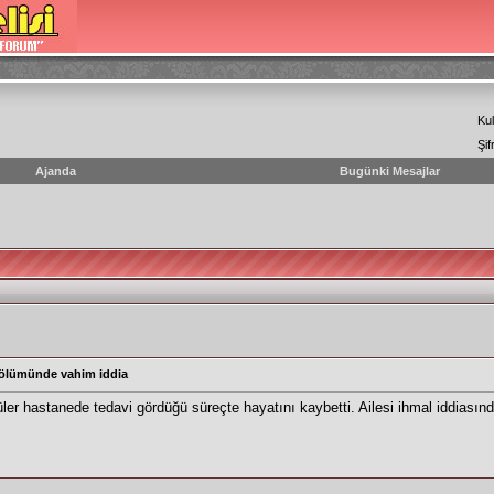
Kul
Şif
Ajanda
Bugünki Mesajlar
 ölümünde vahim iddia
r hastanede tedavi gördüğü süreçte hayatını kaybetti. Ailesi ihmal iddiasın