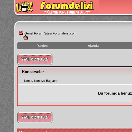
Genel Forum Sitesi Forumdelisi.com
Yardım
Ajanda
instagram
izlenme
hilesi
Konserveler
Konu
/
Konuyu Başlatan
Bu forumda henüz