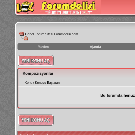
Genel Forum Sitesi Forumdelisi.com
Yardım
Ajanda
instagram
izlenme
hilesi
Kompozisyonlar
Konu
/
Konuyu Başlatan
Bu forumda henüz