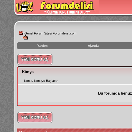
Genel Forum Sitesi Forumdelisi.com
Yardım
Ajanda
instagram
izlenme
hilesi
Kimya
Konu
/
Konuyu Başlatan
Bu forumda henüz