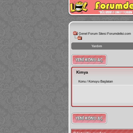
Genel Forum Sitesi Forumdelisi.com
Yardım
instagram
izlenme
hilesi
Kimya
Konu
/
Konuyu Başlatan