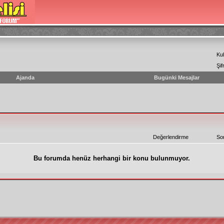
Kul
Şif
Ajanda
Bugünki Mesajlar
Değerlendirme
So
Bu forumda henüz herhangi bir konu bulunmuyor.