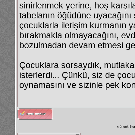
sinirlenmek yerine, hoş karş
tabelanın öğüdüne uyacağını s
çocuklarla iletişim kurmanın 
bırakmakla olmayacağını, evde
bozulmadan devam etmesi gerek
Çocuklara sorsaydık, mutlak
isterlerdi... Çünkü, siz de ç
oynamasını ve sizinle pek ko
«
önceki Kon