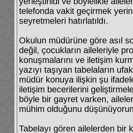
yerleştirildi ve böylelikle aile
telefonda vakit geçirmek yerine
seyretmeleri hatırlatıldı.
Okulun müdürüne göre asıl so
değil, çocukların aileleriyle pr
konuşmalarını ve iletişim kurm
yazıyı taşıyan tabelaların ufa
müdür konuya ilişkin şu ifadel
iletişim becerilerini geliştirm
böyle bir gayret varken, aile
mühim olduğunu düşünüyoru
Tabelayı gören ailelerden bir 