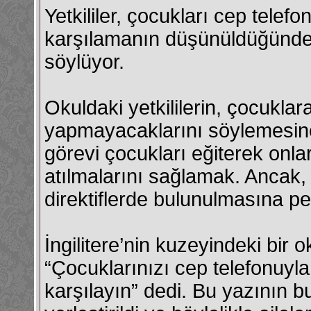
Yetkililer, çocukları cep tele
karşılamanın düşünüldüğünd
söylüyor.
Okuldaki yetkililerin, çocukla
yapmayacaklarını söylemesine 
görevi çocukları eğiterek onla
atılmalarını sağlamak. Ancak
direktiflerde bulunulmasına pek
İngilitere’nin kuzeyindeki bir ok
“Çocuklarınızı cep telefonuyl
karşılayın” dedi. Bu yazının b