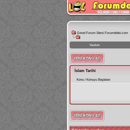
Genel Forum Sitesi Forumdelisi.com
Yardım
instagram
izlenme
hilesi
İslam Tarihi
Konu
/
Konuyu Başlatan