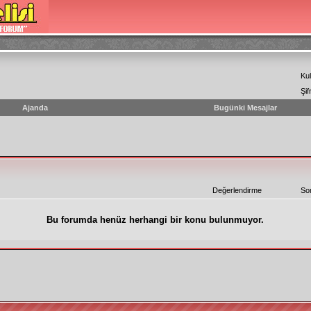
Kul
Şif
Ajanda
Bugünki Mesajlar
Değerlendirme
So
Bu forumda henüz herhangi bir konu bulunmuyor.