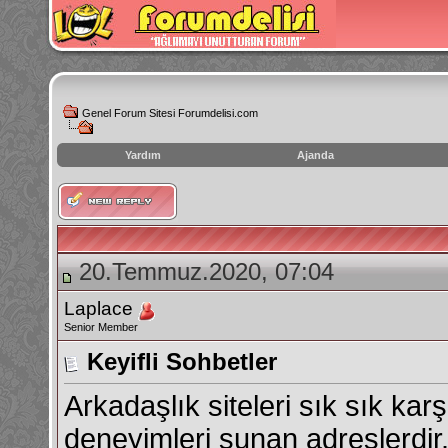
Genel Forum Sitesi Forumdelisi.com
Yardım
Ajanda
instagram
izlenme
hilesi
20.Temmuz.2020, 07:04
Laplace
Senior Member
Keyifli Sohbetler
Arkadaşlık siteleri sık sık kar
deneyimleri sunan adreslerdir. 