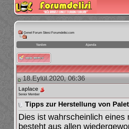
Genel Forum Sitesi Forumdelisi.com
Yardım
Ajanda
instagram
izlenme
hilesi
18.Eylül.2020, 06:36
Laplace
Senior Member
Tipps zur Herstellung von Pale
Dies ist wahrscheinlich eines 
besteht aus allen wiedergewo