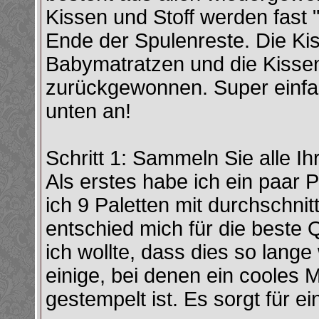
Kissen und Stoff werden fast 
Ende der Spulenreste. Die Ki
Babymatratzen und die Kisse
zurückgewonnen. Super einfa
unten an!
Schritt 1: Sammeln Sie alle Ih
Als erstes habe ich ein paar
ich 9 Paletten mit durchschnit
entschied mich für die beste Qu
ich wollte, dass dies so lang
einige, bei denen ein cooles
gestempelt ist. Es sorgt für ei