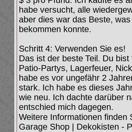
$ 3 pro Pfund. Ich kaufte es a
habe versucht, alle wiederge
aber dies war das Beste, was 
bekommen konnte.
Schritt 4: Verwenden Sie es!
Das ist der beste Teil. Du bist
Patio-Partys, Lagerfeuer, Nic
habe es vor ungefähr 2 Jahre
stark. Ich habe es dieses Jah
wie neu. Ich dachte darüber n
entschied mich dagegen.
Weitere Informationen finden 
Garage Shop | Dekokisten - P