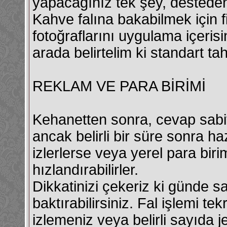
yapacağınız tek şey, desteden
Kahve falına bakabilmek için f
fotoğraflarını uygulama içeris
arada belirtelim ki standart t
REKLAM VE PARA BİRİMİ
Kehanetten sonra, cevap sabitl
ancak belirli bir süre sonra haz
izlerlerse veya yerel para birim
hızlandırabilirler.
Dikkatinizi çekeriz ki günde sa
baktırabilirsiniz. Fal işlemi te
izlemeniz veya belirli sayıda 