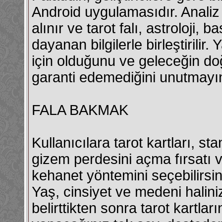
Android uygulamasıdır. Analiz s
alınır ve
tarot falı
, astroloji, b
dayanan bilgilerle birleştirili
için olduğunu ve geleceğin doğ
garanti edemediğini unutmayı
FALA BAKMAK
Kullanıcılara tarot kartları,
sta
gizem perdesini açma fırsatı 
kehanet yöntemini seçebilirsin
Yaş, cinsiyet ve medeni haliniz
belirttikten sonra tarot kartlar