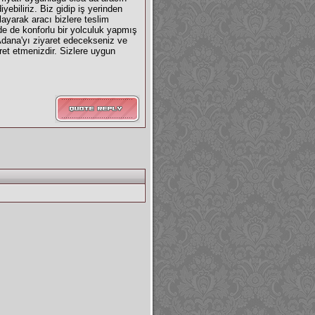
yebiliriz. Biz gidip iş yerinden
ayarak aracı bizlere teslim
de de konforlu bir yolculuk yapmış
Adana'yı ziyaret edecekseniz ve
et etmenizdir. Sizlere uygun