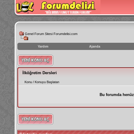
Genel Forum Sitesi Forumdelisi.com
Yardım
Ajanda
instagram
izlenme
hilesi
İlköğretim Dersleri
Konu
/
Konuyu Başlatan
Bu forumda henüz