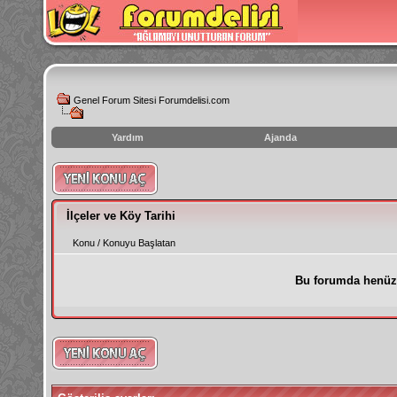
Genel Forum Sitesi Forumdelisi.com
Yardım
Ajanda
instagram
izlenme
hilesi
İlçeler ve Köy Tarihi
Konu
/
Konuyu Başlatan
Bu forumda henüz