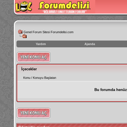
Genel Forum Sitesi Forumdelisi.com
Yardım
Ajanda
instagram
izlenme
hilesi
İçecekler
Konu
/
Konuyu Başlatan
Bu forumda henüz