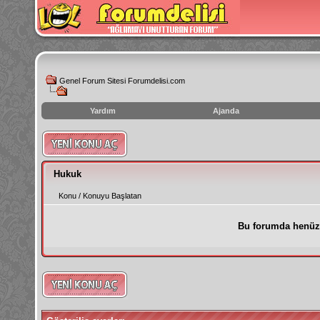
Genel Forum Sitesi Forumdelisi.com
Yardım
Ajanda
instagram
izlenme
hilesi
Hukuk
Konu
/
Konuyu Başlatan
Bu forumda henüz