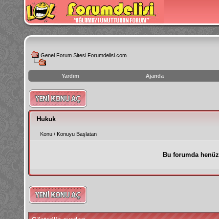
Genel Forum Sitesi Forumdelisi.com
Yardım
Ajanda
instagram
izlenme
hilesi
Hukuk
Konu
/
Konuyu Başlatan
Bu forumda henüz