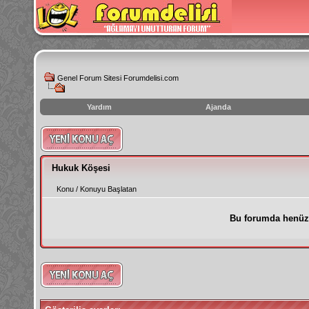
Genel Forum Sitesi Forumdelisi.com
Yardım
Ajanda
instagram
izlenme
hilesi
Hukuk Köşesi
Konu
/
Konuyu Başlatan
Bu forumda henüz