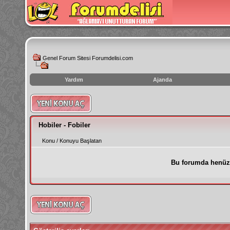
Genel Forum Sitesi Forumdelisi.com
Yardım
Ajanda
instagram
izlenme
hilesi
Hobiler - Fobiler
Konu
/
Konuyu Başlatan
Bu forumda henüz