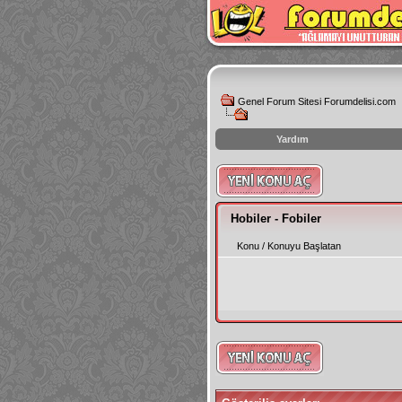
Genel Forum Sitesi Forumdelisi.com
Yardım
instagram
izlenme
hilesi
Hobiler - Fobiler
Konu
/
Konuyu Başlatan