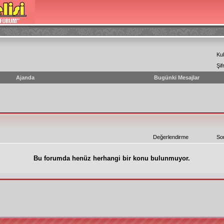
Kul
Şif
Ajanda
Bugünki Mesajlar
Değerlendirme
So
Bu forumda henüz herhangi bir konu bulunmuyor.