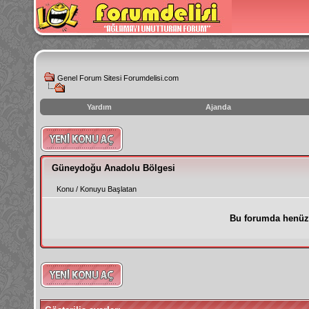
Genel Forum Sitesi Forumdelisi.com
Yardım
Ajanda
instagram
izlenme
hilesi
Güneydoğu Anadolu Bölgesi
Konu
/
Konuyu Başlatan
Bu forumda henüz