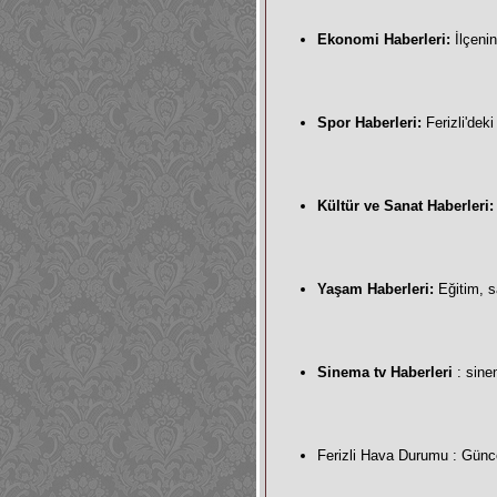
Ekonomi Haberleri
:
İlçenin
Spor Haberleri:
Ferizli'deki
Kültür ve Sanat Haberleri
:
Yaşam Haberleri:
Eğitim, sa
Sinema tv Haberleri
: sine
Ferizli Hava Durumu
: Günce