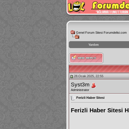
Genel Forum Sitesi Forumdelisi.com
Yardım
instagram
izlenme
hilesi
28.Ocak.2025, 22:55
Syst3m
Administrator
Ferizli Haber Sitesi
Ferizli Haber Sitesi 