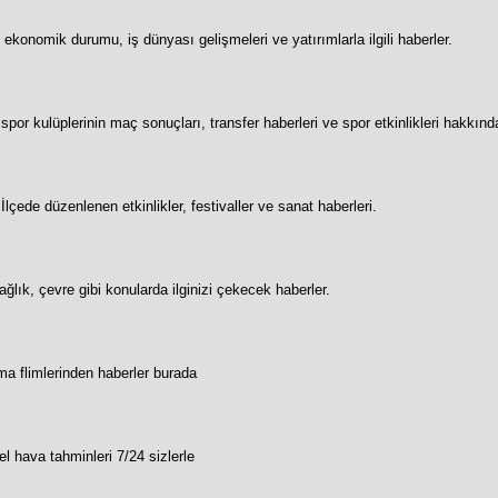
 ekonomik durumu, iş dünyası gelişmeleri ve yatırımlarla ilgili haberler.
 spor kulüplerinin maç sonuçları, transfer haberleri ve spor etkinlikleri hakkında 
İlçede düzenlenen etkinlikler, festivaller ve sanat haberleri.
ğlık, çevre gibi konularda ilginizi çekecek haberler.
ma flimlerinden haberler burada
l hava tahminleri 7/24 sizlerle