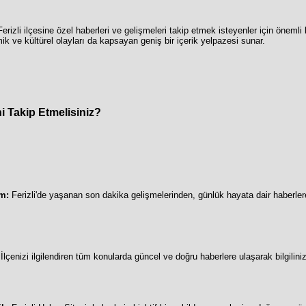
erizli ilçesine özel haberleri ve gelişmeleri takip etmek isteyenler için önemli 
k ve kültürel olayları da kapsayan geniş bir içerik yelpazesi sunar.
i Takip Etmelisiniz?
im:
Ferizli'de yaşanan son dakika gelişmelerinden, günlük hayata dair haberlere
İlçenizi ilgilendiren tüm konularda güncel ve doğru haberlere ulaşarak bilgilinizi