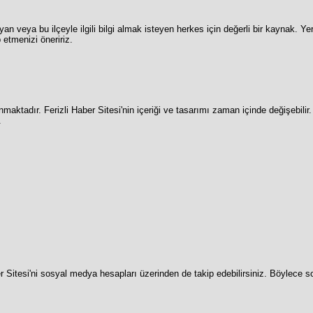
yan veya bu ilçeyle ilgili bilgi almak isteyen herkes için değerli bir kaynak. Yer
 etmenizi öneririz.
maktadır. Ferizli Haber Sitesi'nin içeriği ve tasarımı zaman içinde değişebilir.
.
r Sitesi'ni sosyal medya hesapları üzerinden de takip edebilirsiniz. Böylece 