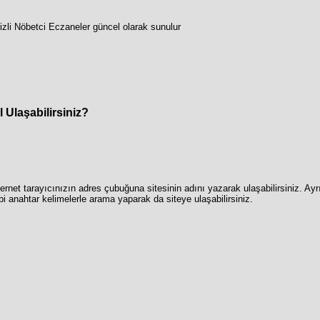
izli Nöbetci Eczaneler güncel olarak sunulur
l Ulaşabilirsiniz?
nternet tarayıcınızın adres çubuğuna sitesinin adını yazarak ulaşabilirsiniz. Ay
ibi anahtar kelimelerle arama yaparak da siteye ulaşabilirsiniz.