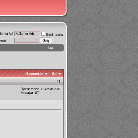
lanıcı Adı
Beni hatırla
reniz
Ara
Seçenekler
Stil
#
1
Üyelik tarihi: 03.Aralık.2018
Mesajlar: 87