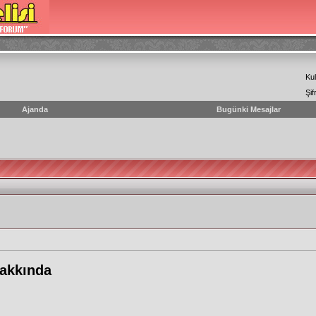
Kul
Şif
Ajanda
Bugünki Mesajlar
Hakkında