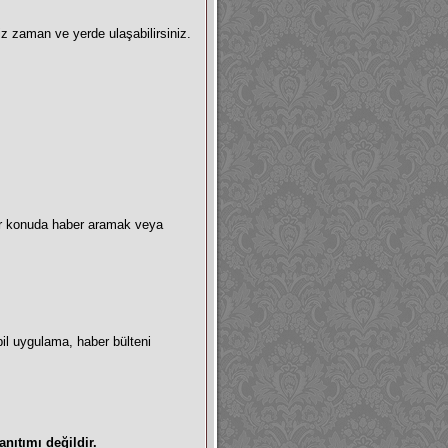
z zaman ve yerde ulaşabilirsiniz.
bir konuda haber aramak veya
bil uygulama, haber bülteni
anıtımı değildir.