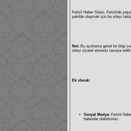
Ferizli Haber Sitesi, Ferizli'de yaşa
şekilde ulaşmak için bu siteyi takip
Not:
Bu açıklama genel bir bilgi sun
siteyi ziyaret etmeniz tavsiye edilir
Ek olarak:
Sosyal Medya:
Ferizli Habe
haberdar olabilirsiniz.