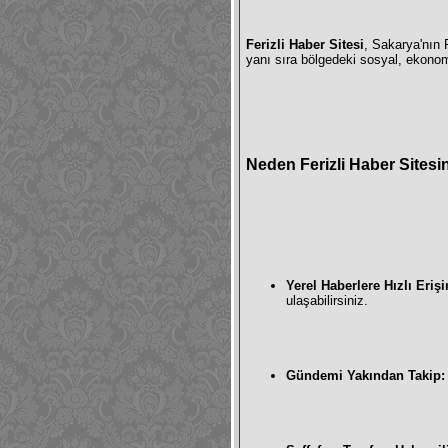
Ferizli Haber Sitesi
, Sakarya'nın F
yanı sıra bölgedeki sosyal, ekonomi
Neden Ferizli Haber Sitesin
Yerel Haberlere Hızlı Eriş
ulaşabilirsiniz.
Gündemi Yakından Takip: