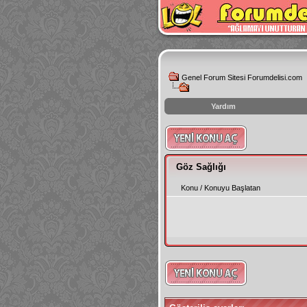
Genel Forum Sitesi Forumdelisi.com
Yardım
instagram
izlenme
hilesi
Göz Sağlığı
Konu
/
Konuyu Başlatan