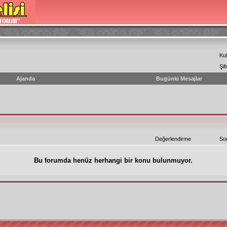
Kul
Şif
Ajanda
Bugünki Mesajlar
Değerlendirme
So
Bu forumda henüz herhangi bir konu bulunmuyor.