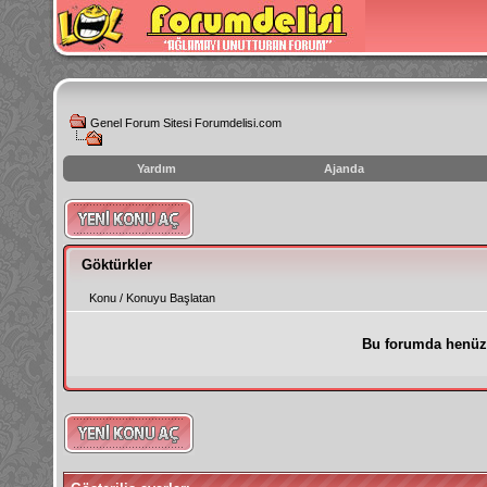
Genel Forum Sitesi Forumdelisi.com
Yardım
Ajanda
instagram
izlenme
hilesi
Göktürkler
Konu
/
Konuyu Başlatan
Bu forumda henüz