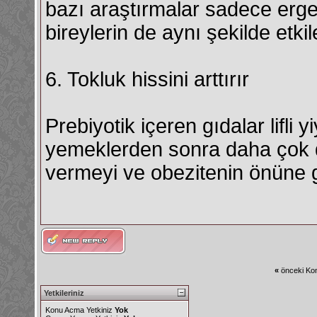
bazı araştırmalar sadece erge
bireylerin de aynı şekilde etki
6. Tokluk hissini arttırır
Prebiyotik içeren gıdalar lifli
yemeklerden sonra daha çok do
vermeyi ve obezitenin önüne g
«
önceki Kon
Yetkileriniz
Konu Acma Yetkiniz
Yok