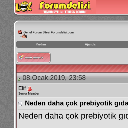
Genel Forum Sitesi Forumdelisi.com
Yardım
Ajanda
instagram
izlenme
hilesi
08.Ocak.2019, 23:58
Elif
Senior Member
Neden daha çok prebiyotik gıda
Neden daha çok prebiyotik gı