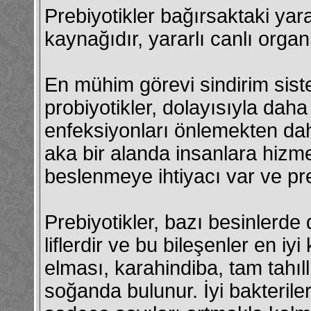
Prebiyotikler bağırsaktaki yara
kaynağıdır, yararlı canlı orga
En mühim görevi sindirim sist
probiyotikler, dolayısıyla daha
enfeksiyonları önlemekten dah
aka bir alanda insanlara hizmet
beslenmeye ihtiyacı var ve pre
Prebiyotikler, bazı besinlerde
liflerdir ve bu bileşenler en i
elması, karahindiba, tam tahıl
soğanda bulunur. İyi bakteriler