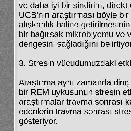
ve daha iyi bir sindirim, direkt 
UCB'nin araştırması böyle bir
alışkanlık haline getirilmesinin
bir bağırsak mikrobiyomu ve ver
dengesini sağladığını belirtiyor
3. Stresin vücudumuzdaki etki
Araştırma aynı zamanda dinç 
bir REM uykusunun stresin etkil
araştırmalar travma sonrası k
edenlerin travma sonrası stre
gösteriyor.