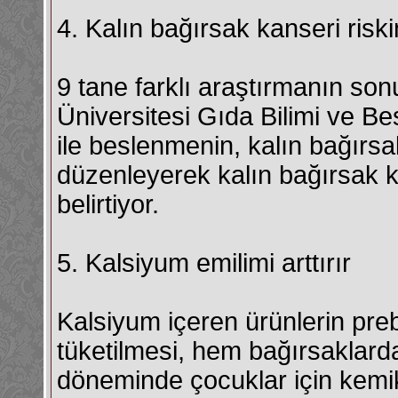
4. Kalın bağırsak kanseri riskin
9 tane farklı araştırmanın so
Üniversitesi Gıda Bilimi ve B
ile beslenmenin, kalın bağırsa
düzenleyerek kalın bağırsak ka
belirtiyor.
5. Kalsiyum emilimi arttırır
Kalsiyum içeren ürünlerin prebiy
tüketilmesi, hem bağırsaklard
döneminde çocuklar için kemi