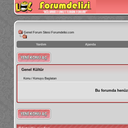
Genel Forum Sitesi Forumdelisi.com
Yardım
Ajanda
instagram
izlenme
hilesi
Genel Kültür
Konu
/
Konuyu Başlatan
Bu forumda henüz