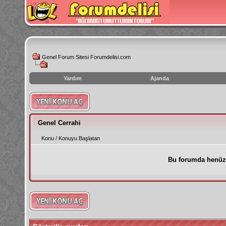
Genel Forum Sitesi Forumdelisi.com
Yardım
Ajanda
instagram
izlenme
hilesi
Genel Cerrahi
Konu
/
Konuyu Başlatan
Bu forumda henüz