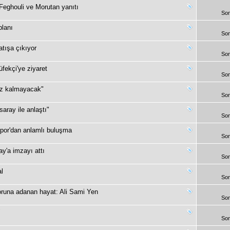
 Feghouli ve Morutan yanıtı
So
planı
So
atışa çıkıyor
So
fekçi'ye ziyaret
So
iz kalmayacak"
So
saray ile anlaştı"
So
spor'dan anlamlı buluşma
So
y'a imzayı attı
So
l
So
oruna adanan hayat: Ali Sami Yen
So
"
So