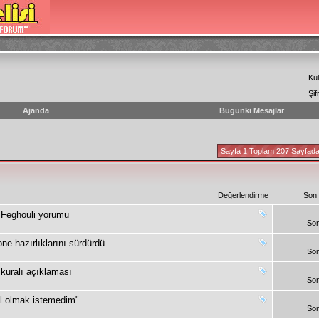
Kul
Şif
Ajanda
Bugünki Mesajlar
Sayfa 1 Toplam 207 Sayfad
Değerlendirme
Son
 Feghouli yorumu
So
ne hazırlıklarını sürdürdü
So
 kuralı açıklaması
So
l olmak istemedim"
So