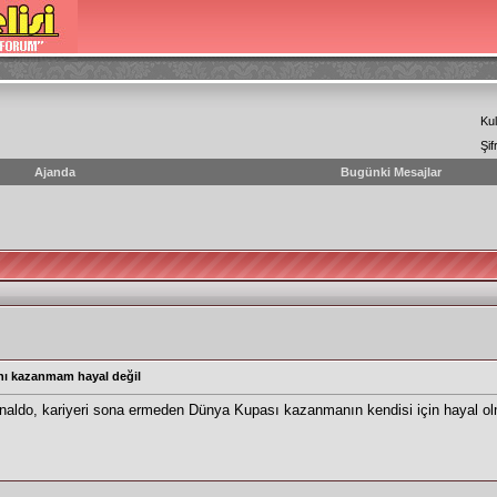
Kul
Şif
Ajanda
Bugünki Mesajlar
nı kazanmam hayal değil
Ronaldo, kariyeri sona ermeden Dünya Kupası kazanmanın kendisi için hayal olma