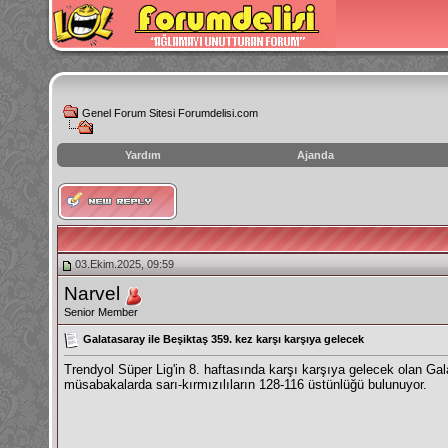
Genel Forum Sitesi Forumdelisi.com
Yardım
Ajanda
instagram
izlenme
hilesi
03.Ekim.2025, 09:59
Narvel
Senior Member
Galatasaray ile Beşiktaş 359. kez karşı karşıya gelecek
Trendyol Süper Lig'in 8. haftasında karşı karşıya gelecek olan Gal
müsabakalarda sarı-kırmızılıların 128-116 üstünlüğü bulunuyor.