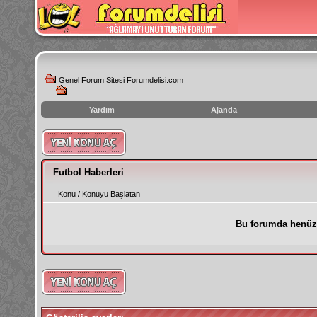
Genel Forum Sitesi Forumdelisi.com
Yardım
Ajanda
instagram
izlenme
hilesi
Futbol Haberleri
Konu
/
Konuyu Başlatan
Bu forumda henüz