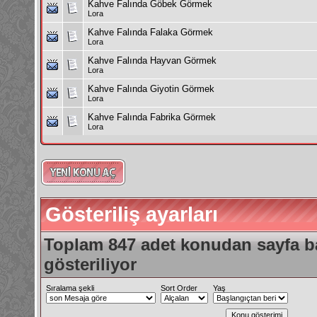
Kahve Falında Göbek Görmek
Lora
Kahve Falında Falaka Görmek
Lora
Kahve Falında Hayvan Görmek
Lora
Kahve Falında Giyotin Görmek
Lora
Kahve Falında Fabrika Görmek
Lora
Gösteriliş ayarları
Toplam 847 adet konudan sayfa ba
gösteriliyor
Sıralama şekli
Sort Order
Yaş