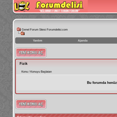
Genel Forum Sitesi Forumdelisi.com
Yardım
Ajanda
instagram
izlenme
hilesi
Fizik
Konu
/
Konuyu Başlatan
Bu forumda henüz