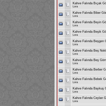
Kahve Falında Bıçak G
Lora
Kahve Falında Biber G
Lora
Kahve Falında Beyin G
Lora
Kahve Falında Beşik G
Lora
Kahve Falında Beşgen
Lora
Kahve Falında Beş Nok
Lora
Kahve Falında Beş Gör
Lora
Kahve Falında Berber 
Lora
Kahve Falında Bebek 
Lora
Kahve Falında Baykuş
Lora
Kahve Falında Ceylan 
Lora