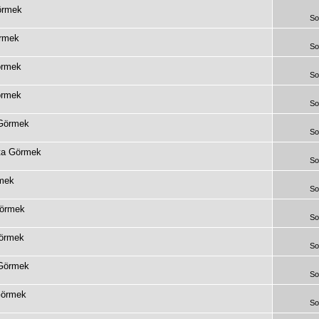
örmek
So
örmek
So
örmek
So
örmek
So
 Görmek
So
ta Görmek
So
mek
So
Görmek
So
Görmek
So
 Görmek
So
Görmek
So