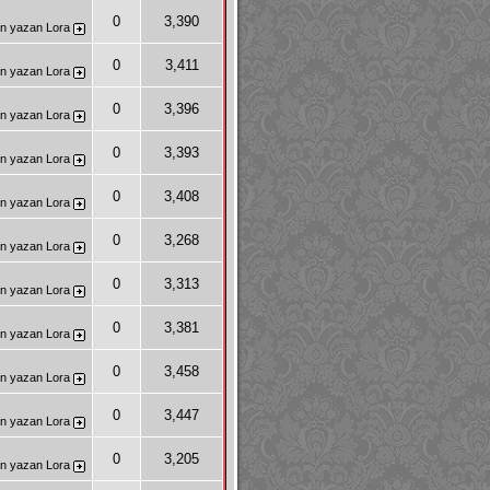
0
3,390
n yazan
Lora
0
3,411
n yazan
Lora
0
3,396
n yazan
Lora
0
3,393
n yazan
Lora
0
3,408
n yazan
Lora
0
3,268
n yazan
Lora
0
3,313
n yazan
Lora
0
3,381
n yazan
Lora
0
3,458
n yazan
Lora
0
3,447
n yazan
Lora
0
3,205
n yazan
Lora