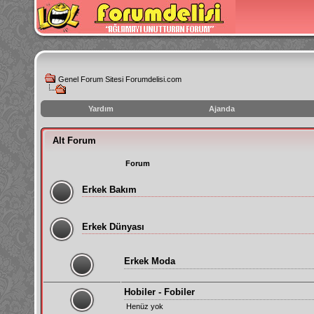
Genel Forum Sitesi Forumdelisi.com
Yardım
Ajanda
instagram
Alt Forum
izlenme
hilesi
Forum
Erkek Bakım
Erkek Dünyası
Erkek Moda
Hobiler - Fobiler
Henüz yok