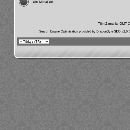
Yeni Mesaj Yok
Tüm Zamanlar GMT Ol
Search Engine Optimisation provided by
DragonByte SEO v2.0.36