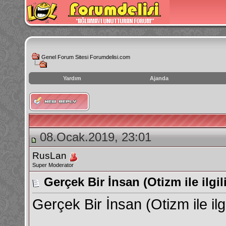
Genel Forum Sitesi Forumdelisi.com
Yardım
Ajanda
instagram
izlenme
hilesi
08.Ocak.2019, 23:01
RusLan
Super Moderator
Gerçek Bir İnsan (Otizm ile ilgili
Gerçek Bir İnsan (Otizm ile ilgi