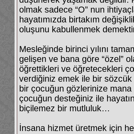
olmak sadece “O” nun ihtiyaçl
hayatımızda birtakım değişikli
oluşunu kabullenmek demektir
Mesleğinde birinci yılını tamam
gelişen ve bana göre “özel” ol
öğrettikleri ve öğretecekleri
verdiğiniz emek ile bir sözcü
bir çocuğun gözlerinize mana 
çocuğun desteğiniz ile hayatı
biçilemez bir mutluluk…
İnsana hizmet üretmek için hele