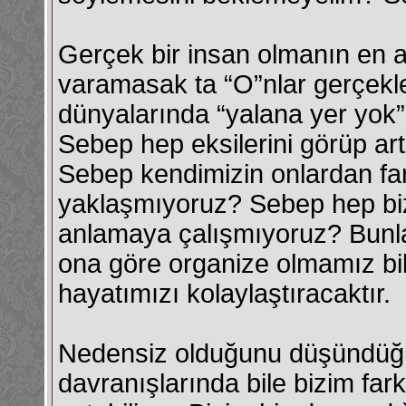
Gerçek bir insan olmanın en aka
varamasak ta “O”nlar gerçekleş
dünyalarında “yalana yer yok”.
Sebep hep eksilerini görüp ar
Sebep kendimizin onlardan fa
yaklaşmıyoruz? Sebep hep biz
anlamaya çalışmıyoruz? Bunla
ona göre organize olmamız bile
hayatımızı kolaylaştıracaktır.
Nedensiz olduğunu düşündüğ
davranışlarında bile bizim fa