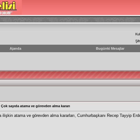
Kul
Şif
Ajanda
Bugünki Mesajlar
Çok sayıda atama ve görevden alma kararı
 ilişkin atama ve görevden alma kararları, Cumhurbaşkanı Recep Tayyip Erd