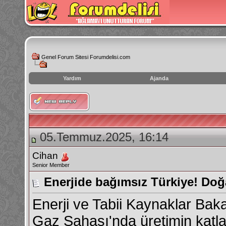
Genel Forum Sitesi Forumdelisi.com
Yardım
Ajanda
instagram
izlenme
hilesi
05.Temmuz.2025, 16:14
Cihan
Senior Member
Enerjide bağımsız Türkiye! Doğ
Enerji ve Tabii Kaynaklar Bak
Gaz Sahası'nda üretimin katla