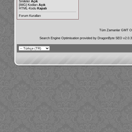
Smileler
Açık
[IMG]
Kodları
Açık
HTML-Kodu
Kapalı
Forum Kuralları
Tüm Zamanlar GMT Ol
Search Engine Optimisation provided by
DragonByte SEO v2.0.36