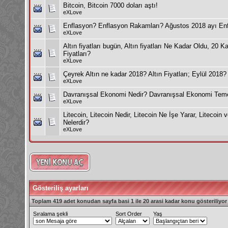
Bitcoin, Bitcoin 7000 doları aştı!
eXLove
Enflasyon? Enflasyon Rakamları? Ağustos 2018 ayı En
eXLove
Altın fiyatları bugün, Altın fiyatları Ne Kadar Oldu, 20 Ka
Fiyatları?
eXLove
Çeyrek Altın ne kadar 2018? Altın Fiyatları; Eylül 2018?
eXLove
Davranışsal Ekonomi Nedir? Davranışsal Ekonomi Temel
eXLove
Litecoin, Litecoin Nedir, Litecoin Ne İşe Yarar, Litecoin 
Nelerdir?
eXLove
Gösteriliş ayarları
Toplam 419 adet konudan sayfa basi 1 ile 20 arasi kadar konu gösteriliyor
Sıralama şekli
Sort Order
Yaş