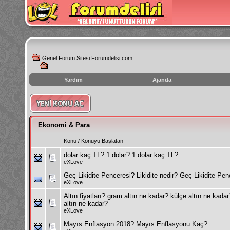
Genel Forum Sitesi Forumdelisi.com
Yardım
Ajanda
instagram
izlenme
hilesi
Ekonomi & Para
Konu
/
Konuyu Başlatan
dolar kaç TL? 1 dolar? 1 dolar kaç TL?
eXLove
Geç Likidite Penceresi? Likidite nedir? Geç Likidite Pen
eXLove
Altın fiyatları? gram altın ne kadar? külçe altın ne kada
altın ne kadar?
eXLove
Mayıs Enflasyon 2018? Mayıs Enflasyonu Kaç?