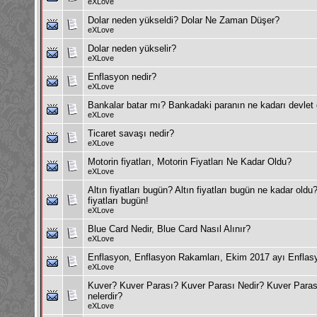
eXLove
Dolar neden yükseldi? Dolar Ne Zaman Düşer?
eXLove
Dolar neden yükselir?
eXLove
Enflasyon nedir?
eXLove
Bankalar batar mı? Bankadaki paranın ne kadarı devle
eXLove
Ticaret savaşı nedir?
eXLove
Motorin fiyatları, Motorin Fiyatları Ne Kadar Oldu?
eXLove
Altın fiyatları bugün? Altın fiyatları bugün ne kadar oldu
fiyatları bugün!
eXLove
Blue Card Nedir, Blue Card Nasıl Alınır?
eXLove
Enflasyon, Enflasyon Rakamları, Ekim 2017 ayı Enfla
eXLove
Kuver? Kuver Parası? Kuver Parası Nedir? Kuver Parası 
nelerdir?
eXLove