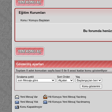
Eğitim Kurumları
Konu
/
Konuyu Başlatan
Bu forumda henüz
Gösteriliş ayarları
Toplam 0 adet konudan sayfa basi 0 ile 0 arasi kadar konu gösteriliyor
Sıralama şekli
Sort Order
Yaş
Yeni Mesaj Var
Hit Konuya Yeni Mesaj Yazılmış
Yeni Mesaj Yok
Hit Konuya Yeni Mesaj Yazılmamış
Konu Kapatılmıştır