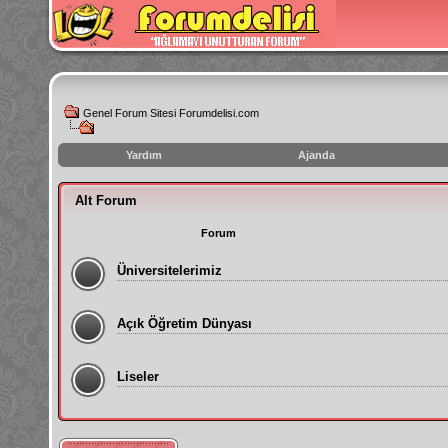
Genel Forum Sitesi Forumdelisi.com
Yardım
Ajanda
instagram
Alt Forum
izlenme
hilesi
Forum
Üniversitelerimiz
Açık Öğretim Dünyası
Liseler