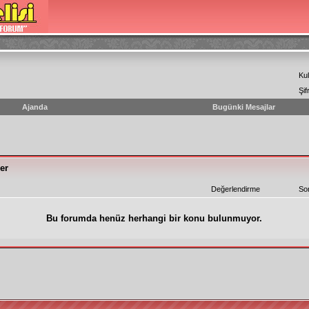
Kul
Şif
Ajanda
Bugünki Mesajlar
ler
Değerlendirme
So
Bu forumda henüz herhangi bir konu bulunmuyor.