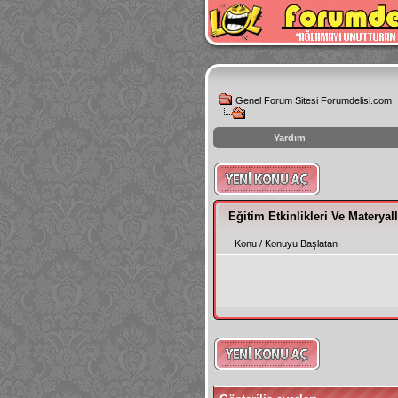
Genel Forum Sitesi Forumdelisi.com
Yardım
instagram
izlenme
hilesi
Eğitim Etkinlikleri Ve Materyal
Konu
/
Konuyu Başlatan