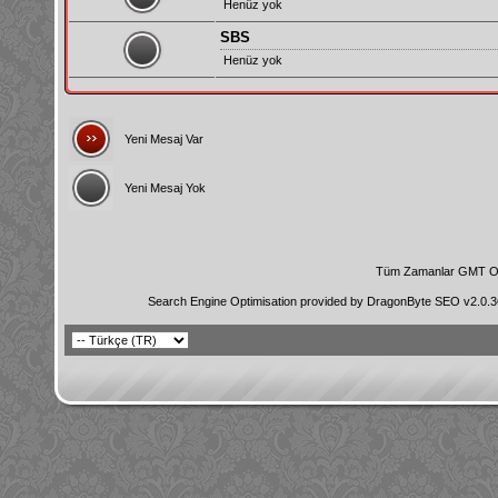
Henüz yok
SBS
Henüz yok
Yeni Mesaj Var
Yeni Mesaj Yok
Tüm Zamanlar GMT Ol
Search Engine Optimisation provided by
DragonByte SEO v2.0.36