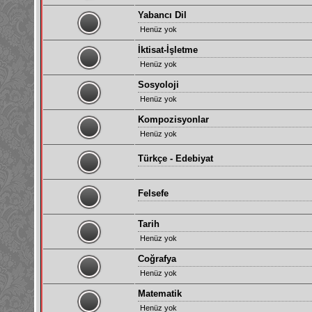
Yabancı Dil
Henüz yok
İktisat-İşletme
Henüz yok
Sosyoloji
Henüz yok
Kompozisyonlar
Henüz yok
Türkçe - Edebiyat
Felsefe
Tarih
Henüz yok
Coğrafya
Henüz yok
Matematik
Henüz yok