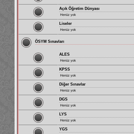
Açık Öğretim Dünyası
Henüz yok
Liseler
Henüz yok
ÖSYM Sınavları
ALES
Henüz yok
KPSS
Henüz yok
Diğer Sınavlar
Henüz yok
DGS
Henüz yok
LYS
Henüz yok
YGS