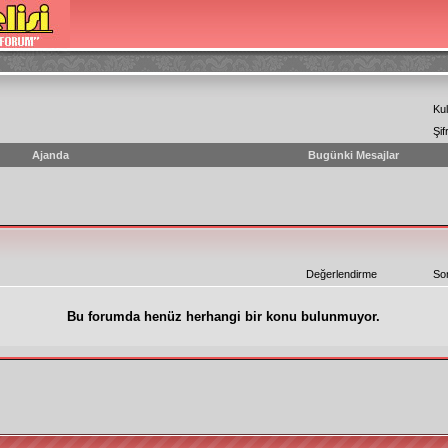
Kul
Şif
Ajanda
Bugünki Mesajlar
Değerlendirme
So
Bu forumda henüz herhangi bir konu bulunmuyor.