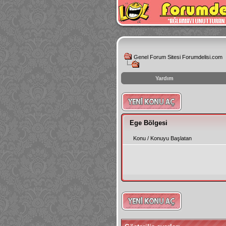
Genel Forum Sitesi Forumdelisi.com
Yardım
instagram
izlenme
hilesi
Ege Bölgesi
Konu
/
Konuyu Başlatan