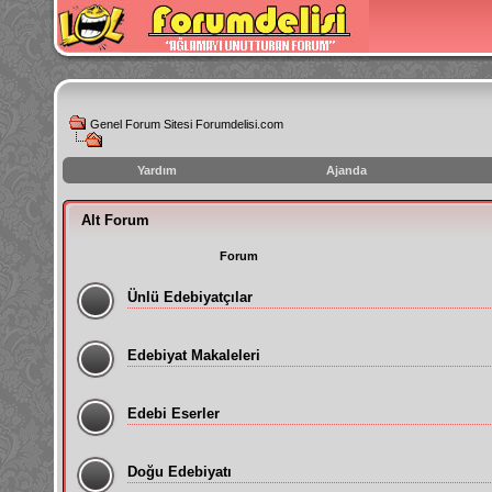
Genel Forum Sitesi Forumdelisi.com
Yardım
Ajanda
instagram
Alt Forum
izlenme
hilesi
Forum
Ünlü Edebiyatçılar
Edebiyat Makaleleri
Edebi Eserler
Doğu Edebiyatı