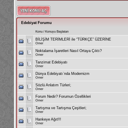
Edebiyat Forumu
Konu
/
Konuyu Başlatan
BİLİŞİM TERİMLERİ ile “TÜRKÇE” ÜZERİNE
Omer
Noktalama İşaretleri Nasıl Ortaya Çıktı?
Omer
Tanzimat Edebiyatı
Omer
Dünya Edebiyatı`nda Modernizm
Omer
Sözlü Anlatım Türleri;
Omer
Forum Nedir? Forumun Özellikleri
Omer
Tartışma ve Tartışma Çeşitleri;
Omer
Hankeye Ağıt!!!
Omer