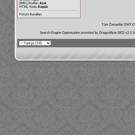
[IMG]
Kodları
Açık
HTML-Kodu
Kapalı
Forum Kuralları
Tüm Zamanlar GMT Ol
Search Engine Optimisation provided by
DragonByte SEO v2.0.36