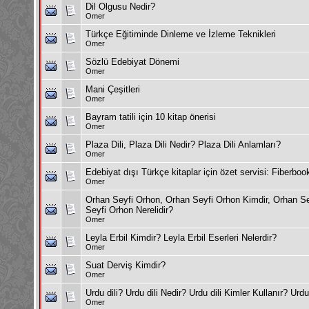
Dil Olgusu Nedir?
Omer
Türkçe Eğitiminde Dinleme ve İzleme Teknikleri
Omer
Sözlü Edebiyat Dönemi
Omer
Mani Çeşitleri
Omer
Bayram tatili için 10 kitap önerisi
Omer
Plaza Dili, Plaza Dili Nedir? Plaza Dili Anlamları?
Omer
Edebiyat dışı Türkçe kitaplar için özet servisi: Fiberboo
Omer
Orhan Seyfi Orhon, Orhan Seyfi Orhon Kimdir, Orhan Sey
Seyfi Orhon Nerelidir?
Omer
Leyla Erbil Kimdir? Leyla Erbil Eserleri Nelerdir?
Omer
Suat Derviş Kimdir?
Omer
Urdu dili? Urdu dili Nedir? Urdu dili Kimler Kullanır? Urdu
Omer