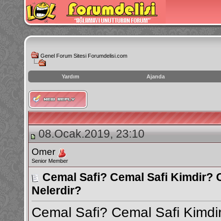
Genel Forum Sitesi Forumdelisi.com
Yardım
Ajanda
instagram
izlenme
hilesi
08.Ocak.2019, 23:10
Omer
Senior Member
Cemal Safi? Cemal Safi Kimdir? C
Nelerdir?
Cemal Safi? Cemal Safi Kimdir