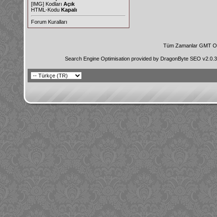
[IMG]
Kodları
Açık
HTML-Kodu
Kapalı
Forum Kuralları
Tüm Zamanlar GMT Ol
Search Engine Optimisation provided by
DragonByte SEO v2.0.36