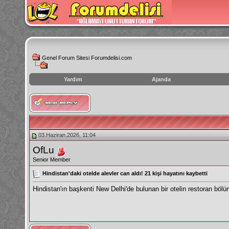
Genel Forum Sitesi Forumdelisi.com
Yardım
Ajanda
instagram
izlenme
hilesi
03.Haziran.2026, 11:04
OfLu
Senior Member
Hindistan'daki otelde alevler can aldı! 21 kişi hayatını kaybetti
Hindistan'ın başkenti New Delhi'de bulunan bir otelin restoran bölü