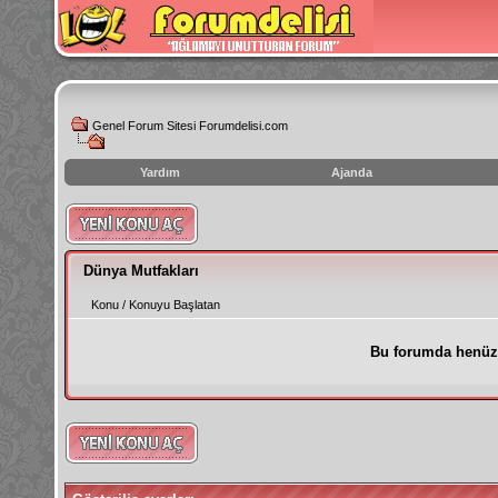
Genel Forum Sitesi Forumdelisi.com
Yardım
Ajanda
instagram
izlenme
hilesi
Dünya Mutfakları
Konu
/
Konuyu Başlatan
Bu forumda henüz