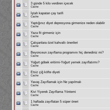
3 günde 5 kilo verdiren içecek
Cache
İştah kapatan çay tarifi
Cache
Yaptığınız diyet depresyona girmenize neden olabilir
Cache
Yaza ﬁt girmeniz için
Cache
Çalışanlara özel kahvaltı önerileri
Cache
Beyonceun zayıflama programını hiç denediniz mi?
Cache
Yoğurt göbek eritirmi-Yoğurt yemek zayıflatırmı?
Cache
Etsiz çiğ köfte diyeti
Cache
Yavaş Zayıflamak için Ne yapılmalı
Cache
Kivi Yiyerek Zayıflama Yöntemi
Cache
1 haftada zayıflatan 5 süper öneri
Cache